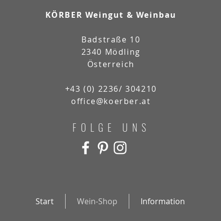
KÖRBER
Weingut & Weinbau
Badstraße 10
2340 Mödling
Österreich
+43 (0) 2236/ 304210
office@koerber.at
FOLGE UNS
Start
Wein-Shop
Information