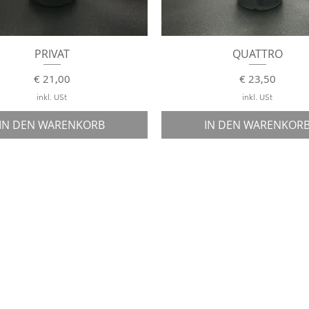
Schnellansicht
Schnellansicht
PRIVAT
QUATTRO
Preis
Preis
€ 21,00
€ 23,50
inkl. USt
inkl. USt
IN DEN WARENKORB
IN DEN WARENKOR