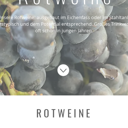
nsere Rotweine: ausgebaut im Eichenfass oder im Stahltan
gstypisch und dem Potential entsprechend. Großes Trinkve
oft schon in jungen Jahren.
R O T W E I N E