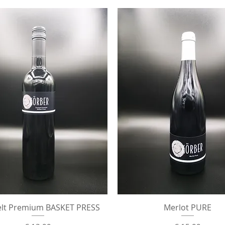
Schnellansicht
Schnellansicht
elt Premium BASKET PRESS
Merlot PURE