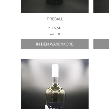
Schnellansicht
FIREBALL
Preis
€ 16,50
inkl. USt
IN DEN WARENKORB