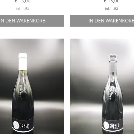
Preis
Preis
€ 13,00
€ 15,00
inkl. USt
inkl. USt
IN DEN WARENKORB
IN DEN WARENKOR