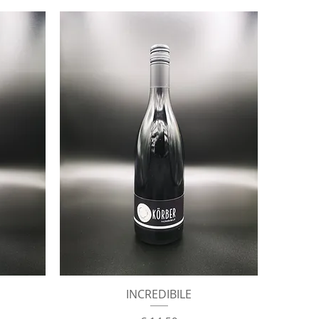
Schnellansicht
INCREDIBILE