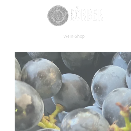
Start
Wein-Shop
Information