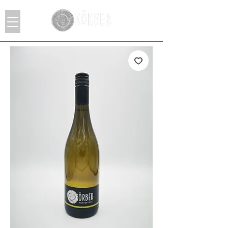
Login